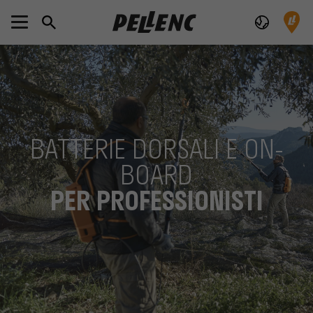
BATTERIE DORSALI E ON-
BOARD
PER PROFESSIONISTI