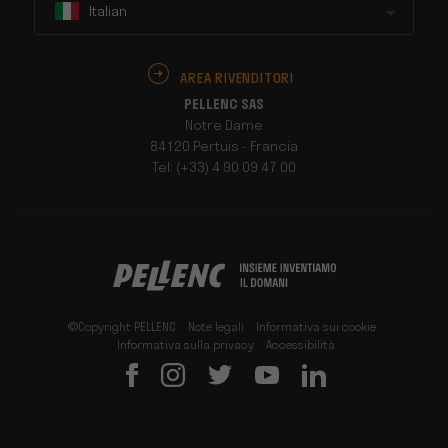
Italian
AREA RIVENDITORI
PELLENC SAS
Notre Dame
84120 Pertuis - Francia
Tel: (+33) 4 90 09 47 00
©Copyright PELLENC
Note legali
Informativa sui cookie
Informativa sulla privacy
Accessibilità