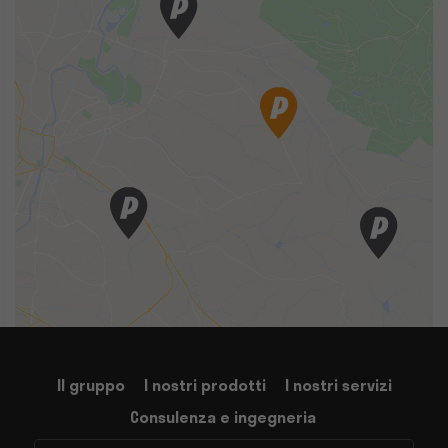
Il gruppo
I nostri prodotti
I nostri servizi
Consulenza e ingegneria