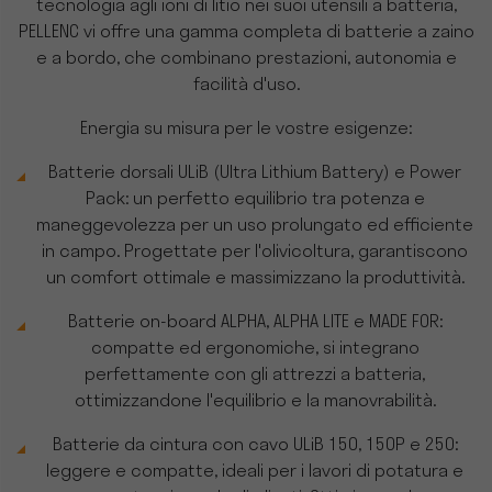
tecnologia agli ioni di litio nei suoi utensili a batteria,
PELLENC vi offre una gamma completa di batterie a zaino
e a bordo, che combinano prestazioni, autonomia e
facilità d'uso.
Energia su misura per le vostre esigenze:
Batterie dorsali ULiB (Ultra Lithium Battery) e Power
Pack: un perfetto equilibrio tra potenza e
maneggevolezza per un uso prolungato ed efficiente
in campo. Progettate per l'olivicoltura, garantiscono
un comfort ottimale e massimizzano la produttività.
Batterie on-board ALPHA, ALPHA LITE e MADE FOR:
compatte ed ergonomiche, si integrano
perfettamente con gli attrezzi a batteria,
ottimizzandone l'equilibrio e la manovrabilità.
Batterie da cintura con cavo ULiB 150, 150P e 250:
leggere e compatte, ideali per i lavori di potatura e