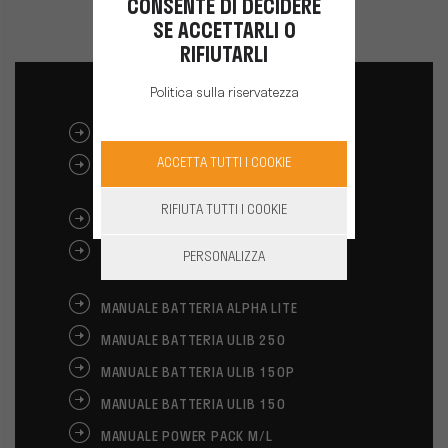
CONSENTE DI DECIDERE
SE ACCETTARLI O
RIFIUTARLI
Politica sulla riservatezza
SCARICA IL CATALOGO
ACCETTA TUTTI I COOKIE
MANUALE BATTERIA ULIB
1200/1500
RIFIUTA TUTTI I COOKIE
MANUALE BATTERIA ULIB 750
MANUALE BATTERIA ALPHA
PERSONALIZZA
260/520
MANUALE BATTERIA ALPHA LITE
MANUALE BATTERIA ULIB 250
MANUALE BATTERIA ULIB 150P
MANUALE BATTERIA ULIB 150
MANUALE POWER PACK M/L