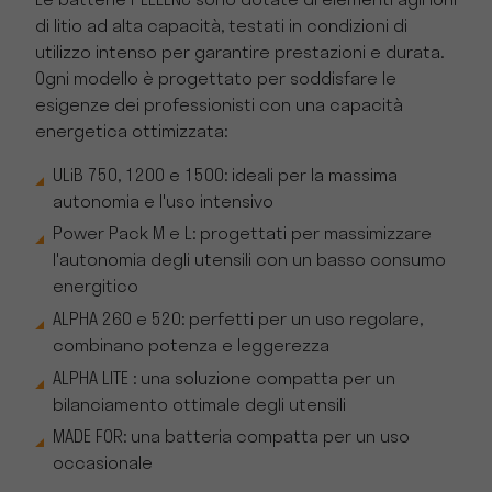
Le batterie PELLENC sono dotate di elementi agli ioni
di litio ad alta capacità, testati in condizioni di
utilizzo intenso per garantire prestazioni e durata.
Ogni modello è progettato per soddisfare le
esigenze dei professionisti con una capacità
energetica ottimizzata:
ULiB 750, 1200 e 1500: ideali per la massima
autonomia e l'uso intensivo
Power Pack M e L: progettati per massimizzare
l'autonomia degli utensili con un basso consumo
energitico
ALPHA 260 e 520: perfetti per un uso regolare,
combinano potenza e leggerezza
ALPHA LITE : una soluzione compatta per un
bilanciamento ottimale degli utensili
MADE FOR: una batteria compatta per un uso
occasionale