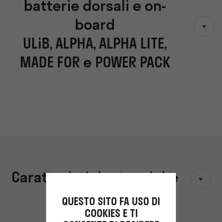
batterie dorsali e on-
board
ULiB, ALPHA, ALPHA LITE,
MADE FOR e POWER PACK
Caratteristiche tecniche
QUESTO SITO FA USO DI
COOKIES E TI