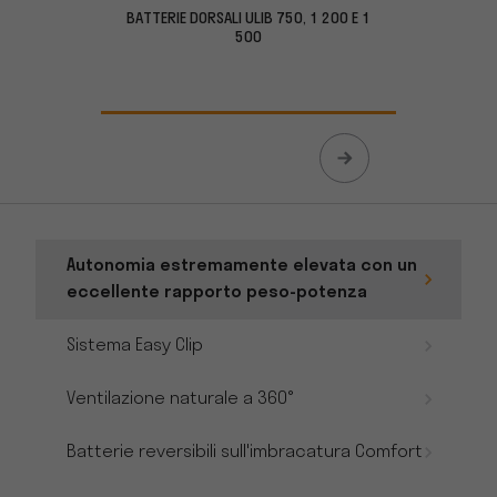
BATTERIE DORSALI ULIB 750, 1 200 E 1
BATTER
500
Autonomia estremamente elevata con un
eccellente rapporto peso-potenza
Sistema Easy Clip
Ventilazione naturale a 360°
Batterie reversibili sull'imbracatura Comfort