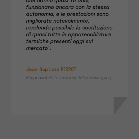
che hanno quasi 10 anni,
funzionano ancora con la stessa
autonomia, e le prestazioni sono
migliorate notevolmente,
rendendo possibile la sostituzione
di quasi tutte le apparecchiature
termiche presenti oggi sul
mercato".
Jean-Baptiste PERROT
Responsabile formazione BP Landscaping