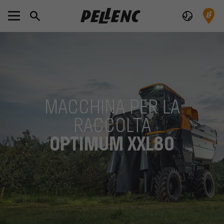
MACCHINA PER LA
RACCOLTA
OPTIMUM XXL80