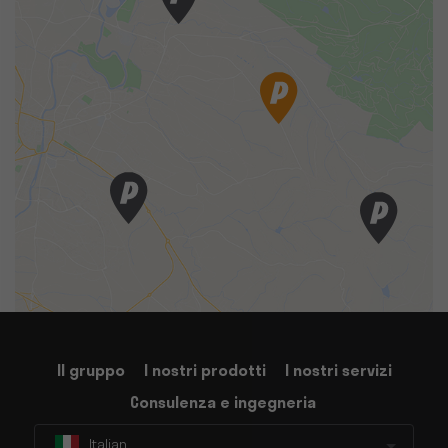
Il gruppo
I nostri prodotti
I nostri servizi
Consulenza e ingegneria
Italian