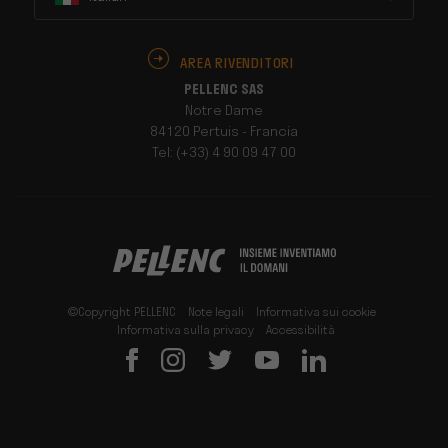
AREA RIVENDITORI
PELLENC SAS
Notre Dame
84120 Pertuis - Francia
Tel: (+33) 4 90 09 47 00
©Copyright PELLENC
Note legali
Informativa sui cookie
Informativa sulla privacy
Accessibilità