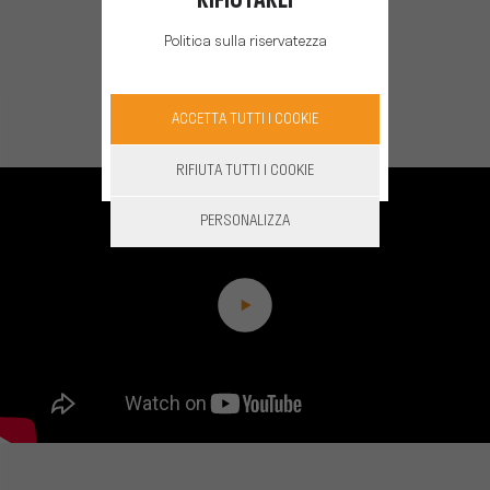
RIFIUTARLI
Politica sulla riservatezza
ACCETTA TUTTI I COOKIE
RIFIUTA TUTTI I COOKIE
PERSONALIZZA