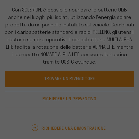
Con SOLERION, è possibile ricaricare le batterie ULiB
anche nei luoghi più isolati, utilizzando l'energia solare
prodotta da un pannello installato sul veicolo. Combinati
con i caricabatterie standard e rapidi PELLENC, gli utensili
restano sempre operativi. Il caricabatterie MULTI ALPHA
LITE facilita la rotazione delle batterie ALPHA LITE, mentre
il compatto NOMADE ALPHA LITE consente la ricarica
tramite USB-C ovunque.
TROVARE UN RIVENDITORE
RICHIEDERE UN PREVENTIVO
RICHIEDERE UNA DIMOSTRAZIONE