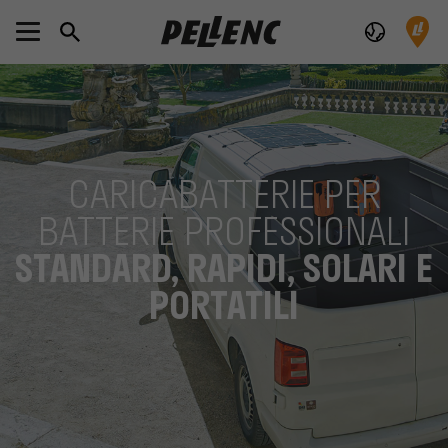
CARICABATTERIE PER
BATTERIE PROFESSIONALI
STANDARD, RAPIDI, SOLARI E
PORTATILI