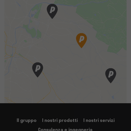
Il gruppo
I nostri prodotti
I nostri servizi
Consulenza e ingegneria