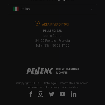
Italian
AREA RIVENDITORI
PELLENC SAS
Notre Dame
84120 Pertuis - Francia
Tel: (+33) 4 90 09 47 00
©Copyright PELLENC
Note legali
Informativa sui cookie
Informativa sulla privacy
Accessibilità