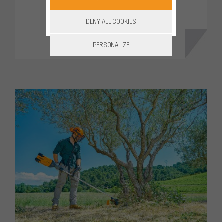
DISCOVER
DENY ALL COOKIES
PERSONALIZE