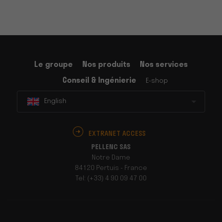
Le groupe
Nos produits
Nos services
Conseil & Ingénierie
E-shop
English
EXTRANET ACCESS
PELLENC SAS
Notre Dame
84120 Pertuis - France
Tel: (+33) 4 90 09 47 00