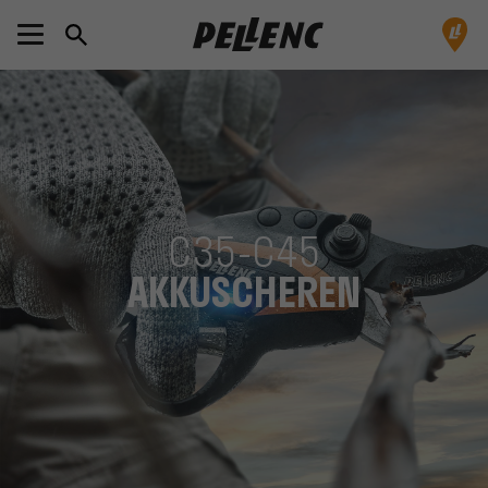
C35-C45
AKKUSCHEREN