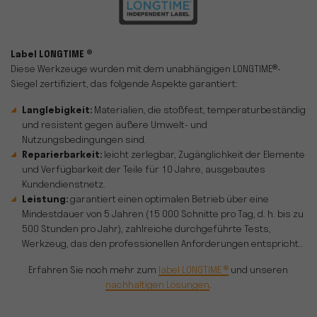
Label LONGTIME ®
Diese Werkzeuge wurden mit dem unabhängigen LONGTIME®-
Siegel zertifiziert, das folgende Aspekte garantiert:
Langlebigkeit:
Materialien, die stoßfest, temperaturbeständig
und resistent gegen äußere Umwelt- und
Nutzungsbedingungen sind.
Reparierbarkeit:
leicht zerlegbar, Zugänglichkeit der Elemente
und Verfügbarkeit der Teile für 10 Jahre, ausgebautes
Kundendienstnetz.
Leistung:
garantiert einen optimalen Betrieb über eine
Mindestdauer von 5 Jahren (15 000 Schnitte pro Tag, d. h. bis zu
500 Stunden pro Jahr), zahlreiche durchgeführte Tests,
Werkzeug, das den professionellen Anforderungen entspricht..
Erfahren Sie noch mehr zum
label LONGTIME ®
und unseren
nachhaltigen Lösungen
.