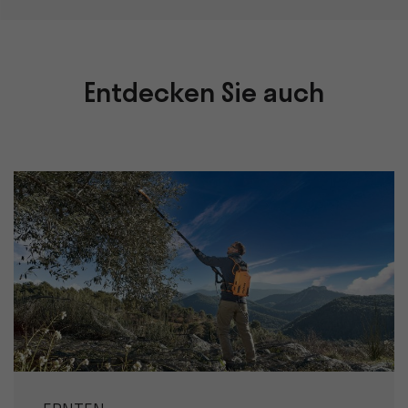
Entdecken Sie auch