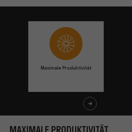
Maximale Produktivität
Höchs
MAXIMALE PRODUKTIVITÄT