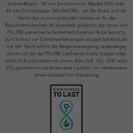
Schneidkopfs - 35 mm Durchmesser (Modell C35) oder
45 mm Durchmesser (Modell C45) - an die Dicke und die
Härte des zu schneidenden Holzes an. An die
Benutzersicherheit ist ebenfalls gedacht: die neue, von
PELLENC patentierte Sicherheitsfunktion Activ’Security
zum Schutz vor Schnittverletzungen stoppt bei Kontakt
mit der Hand sofort die Klingenbewegung, unabhängig
davon, ob Sie die PELLENC-Leithandschuhe tragen oder
nicht. In Kombination mit einem Akku ULiB 150, 150P oder
250 garantieren sie Ihnen eine Laufzeit von mindestens
einem kompletten Arbeitstag.