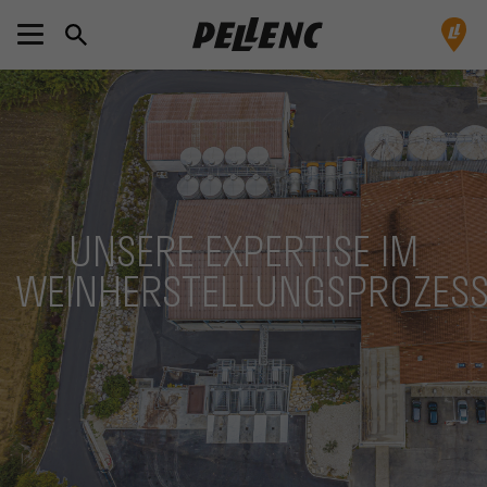
UNSERE EXPERTISE IM
WEINHERSTELLUNGSPROZES