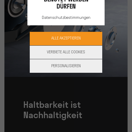
DÜRFEN
Datenschutzbestimmungen
ALLE AKZEPTIEREN
VERBIETE ALLE COOKIES
PERSONALISIEREN
Haltbarkeit ist
Nachhaltigkeit