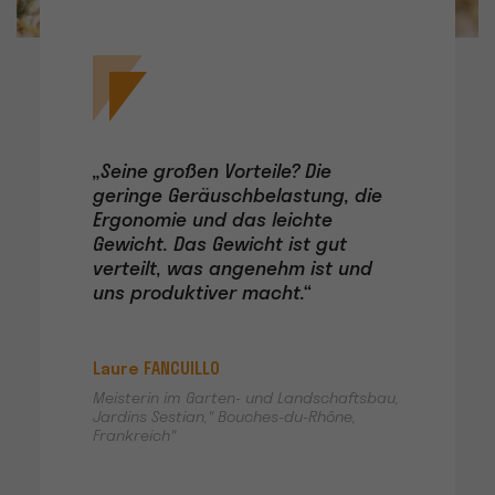
„Seine großen Vorteile? Die
geringe Geräuschbelastung, die
Ergonomie und das leichte
Gewicht. Das Gewicht ist gut
verteilt, was angenehm ist und
uns produktiver macht.“
Laure FANCUILLO
Meisterin im Garten- und Landschaftsbau,
Jardins Sestian," Bouches-du-Rhône,
Frankreich"