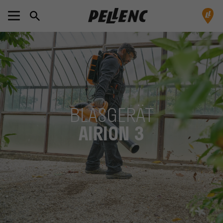
BLASGERÄT
AIRION 3