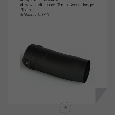
Kompatibel mit AIRION 2
Abgewinkelte Düse: 78 mm, Gesamtlange:
70 cm
Artikelnr.: 131967