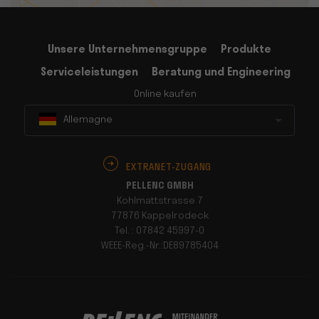
Unsere Unternehmensgruppe
Produkte
Serviceleistungen
Beratung und Engineering
Online kaufen
Allemagne
EXTRANET-ZUGANG
PELLENC GMBH
Kohlmattstrasse 7
77876 Kappelrodeck
Tel. : 07842 45997-0
WEEE-Reg.-Nr.:DE89785404