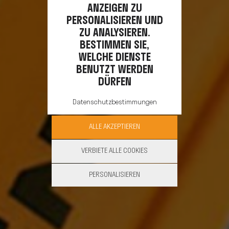
ANZEIGEN ZU
PERSONALISIEREN UND
ZU ANALYSIEREN.
BESTIMMEN SIE,
WELCHE DIENSTE
BENUTZT WERDEN
DÜRFEN
Datenschutzbestimmungen
ALLE AKZEPTIEREN
VERBIETE ALLE COOKIES
PERSONALISIEREN