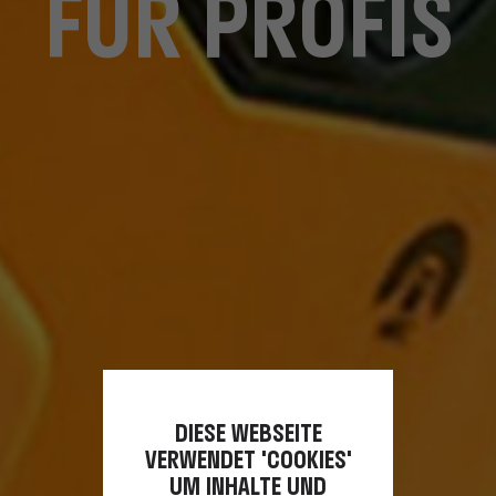
FÜR PROFIS
DIESE WEBSEITE
VERWENDET 'COOKIES'
UM INHALTE UND