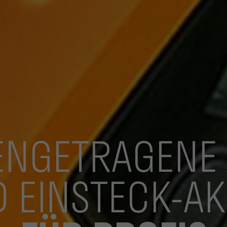
NGETRAGENE
 EINSTECK-A