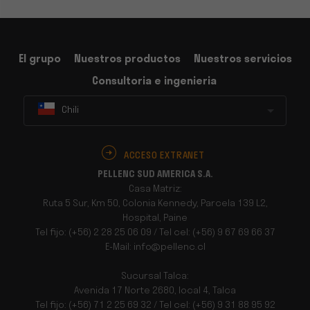
El grupo
Nuestros productos
Nuestros servicios
Consultoria e ingenieria
Chili
ACCESO EXTRANET
PELLENC SUD AMERICA S.A.
Casa Matriz:
Ruta 5 Sur, Km 50, Colonia Kennedy, Parcela 139 L2,
Hospital, Paine
Tel fijo: (+56) 2 28 25 06 09 / Tel cel: (+56) 9 67 69 66 37
E-Mail: info@pellenc.cl
Sucursal Talca:
Avenida 17 Norte 2680, local 4, Talca
Tel fijo: (+56) 71 2 25 69 32 / Tel cel: (+56) 9 31 88 95 92