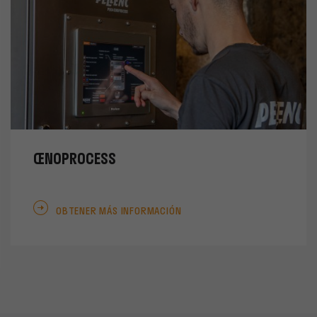
ŒNOPROCESS
OBTENER MÁS INFORMACIÓN