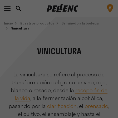
Inicio
Nuestros productos
Del viñedo a la bodega
Vinicultura
VINICULTURA
La vinicultura se refiere al proceso de
transformación del grano en vino, rojo,
blanco o rosado, desde la
recepción de
la vida
, a la fermentación alcohólica,
pasando por la
clarificación
, el
prensado
,
el cultivo, el ensamblaje y hasta el