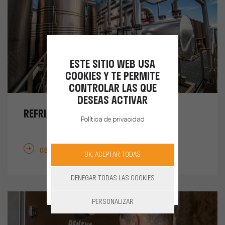
ESTE SITIO WEB USA
COOKIES Y TE PERMITE
CONTROLAR LAS QUE
DESEAS ACTIVAR
REFRIGERACIÓN
Política de privacidad
OBTENER MÁS INFORMACIÓN
OK, ACEPTAR TODAS
DENEGAR TODAS LAS COOKIES
PERSONALIZAR