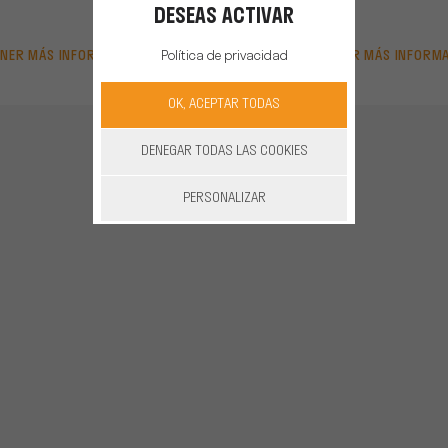
DESEAS ACTIVAR
NER MÁS INFORMACIÓN
OBTENER MÁS INFORM
Política de privacidad
OK, ACEPTAR TODAS
DENEGAR TODAS LAS COOKIES
PERSONALIZAR