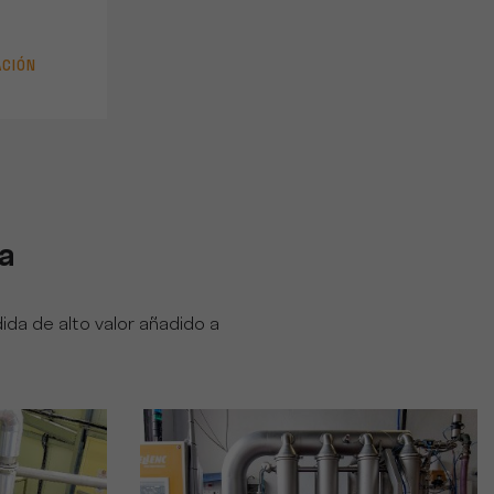
ACIÓN
ga
da de alto valor añadido a