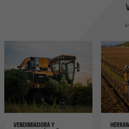
E
VENDIMIADORA Y
HERRAM