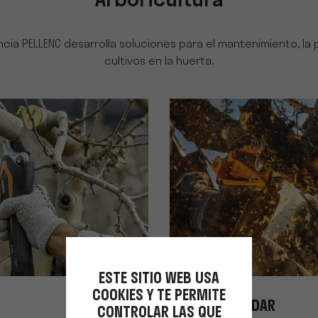
Arboricultura
cia PELLENC desarrolla soluciones para el mantenimiento, la 
cultivos en la huerta.
ESTE SITIO WEB USA
COOKIES Y TE PERMITE
ESCAMONDAR
CONTROLAR LAS QUE