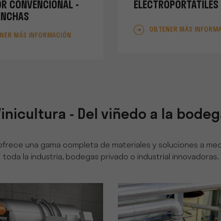
R CONVENCIONAL -
ELECTROPORTÁTILES
ANCHAS
OBTENER MÁS INFORM
NER MÁS INFORMACIÓN
inicultura - Del viñedo a la bode
ofrece una gama completa de materiales y soluciones a medi
toda la industria, bodegas privado o industrial innovadoras.