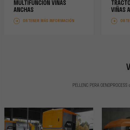
MULTIFUNCIÓN VIÑAS
TRACTO
ANCHAS
VIÑAS 
OBTENER MÁS INFORMACIÓN
OBTE
V
PELLENC PERA OENOPROCESS 