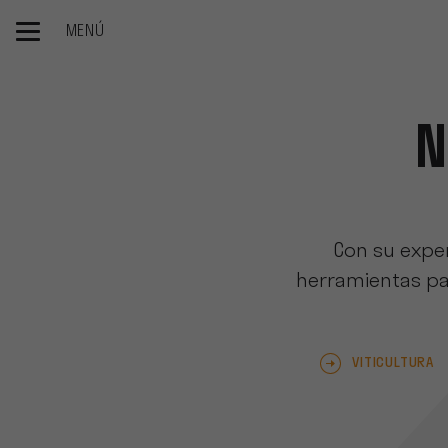
MENÚ
Inicio
N
Con su exper
herramientas par
VITICULTURA