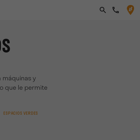
OS
ca máquinas y
lo que le permite
ESPACIOS VERDES