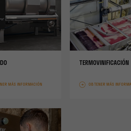
ADO
TERMOVINIFICACIÓN
NER MÁS INFORMACIÓN
OBTENER MÁS INFORM