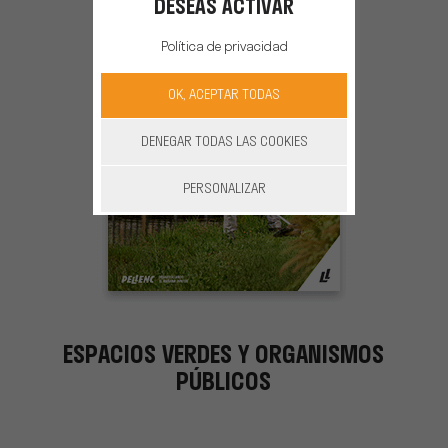
DESEAS ACTIVAR
Política de privacidad
OK, ACEPTAR TODAS
DENEGAR TODAS LAS COOKIES
PERSONALIZAR
ESPACIOS VERDES Y ORGANISMOS
PÚBLICOS