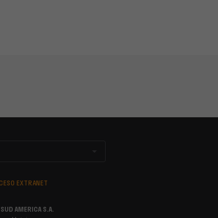
CESO EXTRANET
SUD AMERICA S.A.