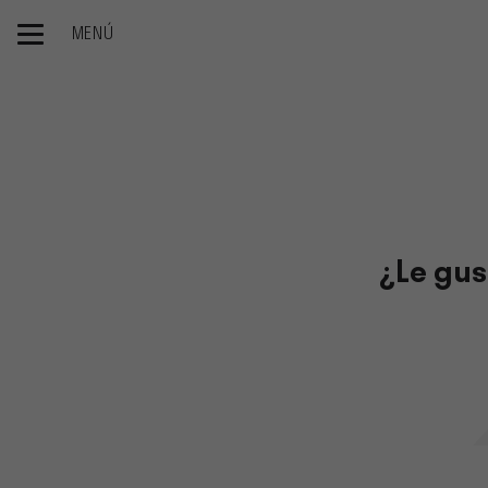
MENÚ
Inicio
Catálogo
¿Le gus