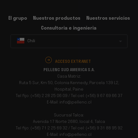
El grupo
Nuestros productos
Nuestros servicios
Consultoria e ingenieria
Chili
ACCESO EXTRANET
PELLENC SUD AMERICA S.A.
Casa Matriz:
Ruta 5 Sur, Km 50, Colonia Kennedy, Parcela 139 L2,
Hospital, Paine
Tel fijo: (+56) 2 28 25 06 09 / Tel cel: (+56) 9 67 69 66 37
E-Mail: info@pellenc.cl
Sucursal Talca:
Avenida 17 Norte 2680, local 4, Talca
Tel fijo: (+56) 71 2 25 69 32 / Tel cel: (+56) 9 31 88 95 92
E-Mail: info@pellenc.cl