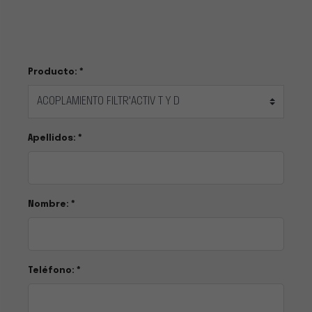
Producto: *
Apellidos: *
Nombre: *
Teléfono: *