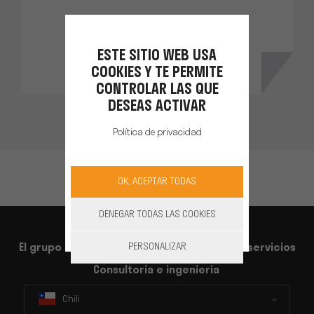
DESCUBRIR
ESTE SITIO WEB USA
COOKIES Y TE PERMITE
CONTROLAR LAS QUE
DESEAS ACTIVAR
Política de privacidad
OK, ACEPTAR TODAS
DENEGAR TODAS LAS COOKIES
PERSONALIZAR
El grupo
Nuestros productos
Nuestros servicios
Consultoria e ingenieria
Chili