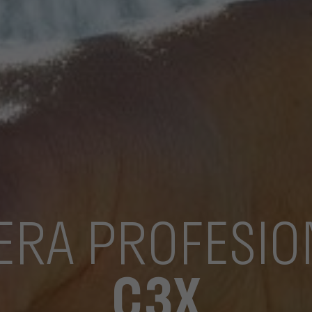
JERA PROFESIO
C3X