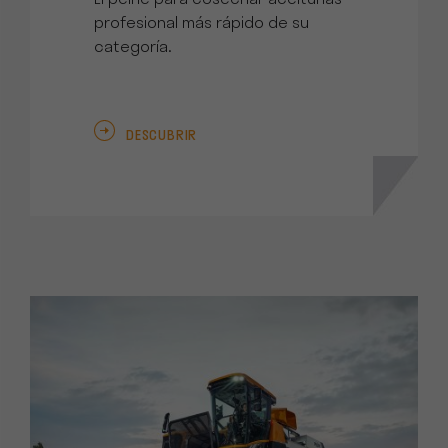
El peine para cosechar aceitunas
profesional más rápido de su
categoría.
DESCUBRIR