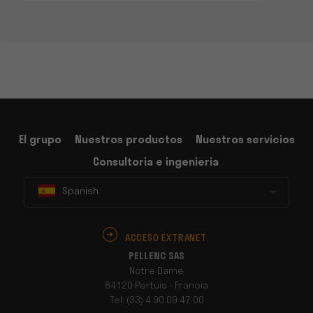
El grupo
Nuestros productos
Nuestros servicios
Consultoria e ingenieria
Spanish
ACCESO EXTRANET
PELLENC SAS
Notre Dame
84120 Pertuis - Francia
Tel: (33) 4 90 09 47 00