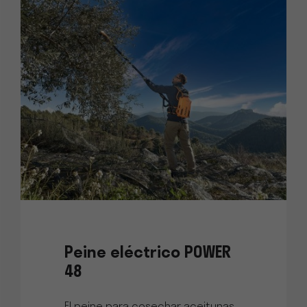
Peine eléctrico POWER
48