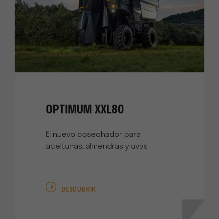
OPTIMUM XXL80
El nuevo cosechador para
aceitunas, almendras y uvas
DESCUBRIR