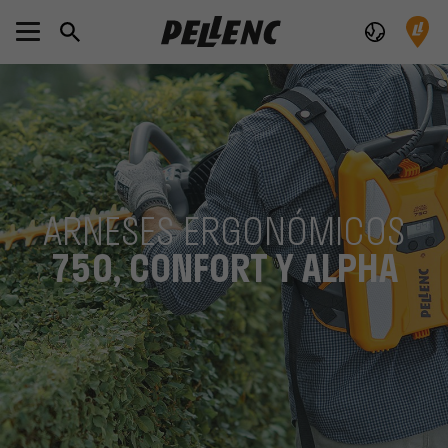
ARNESES ERGONÓMICOS
750, CONFORT Y ALPHA