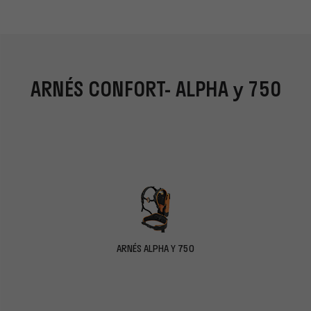
ARNÉS CONFORT- ALPHA y 750
T
ARNÉS ALPHA Y 750