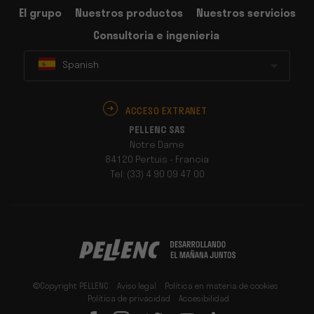
El grupo
Nuestros productos
Nuestros servicios
Consultoria e ingenieria
Spanish
ACCESO EXTRANET
PELLENC SAS
Notre Dame
84120 Pertuis - Francia
Tel: (33) 4 90 09 47 00
©Copyright PELLENC
Aviso legal
Política en materia de cookies
Política de privacidad
Accesibilidad