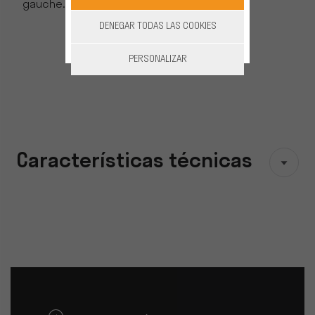
gauche.
DENEGAR TODAS LAS COOKIES
PERSONALIZAR
Características técnicas