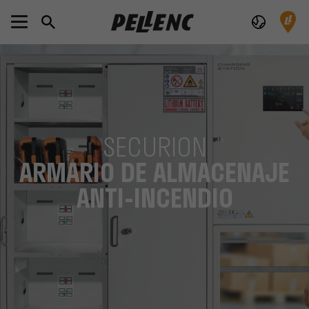
SECURION
ARMARIO DE ALMACENAJE
ANTI-INCENDIO