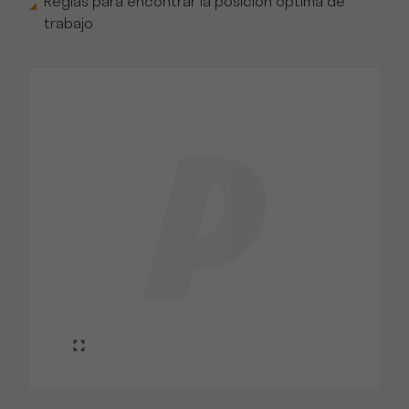
Reglas para encontrar la posición óptima de
trabajo