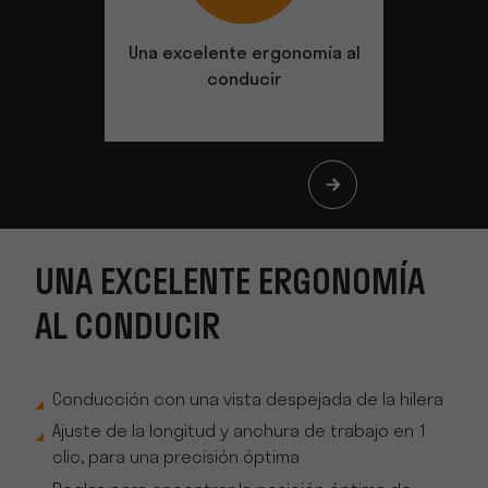
Una excelente ergonomía al
Es real
conducir
UNA EXCELENTE ERGONOMÍA
AL CONDUCIR
Conducción con una vista despejada de la hilera
Ajuste de la longitud y anchura de trabajo en 1
clic, para una precisión óptima