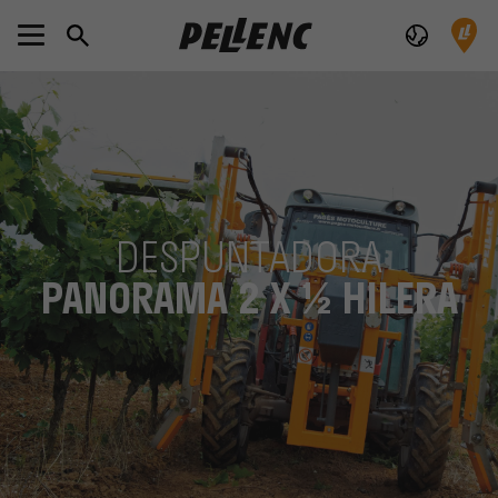
DESPUNTADORA
PANORAMA 2 X ½ HILERA