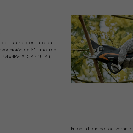
rica estará presente en
exposición de 615 metros
Pabellón 6, A-B / 15-30.
En esta Feria se realizarán 