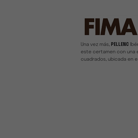
Una vez más,
PELLENC
Ibé
este certamen con una 
cuadrados, ubicada en el 