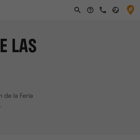
E LAS
n de la Feria
.