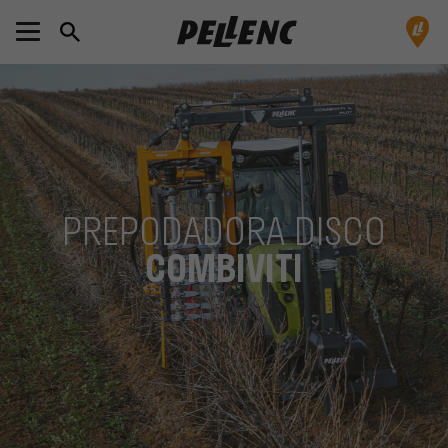
PREPODADORA DISCO
COMBIVITI