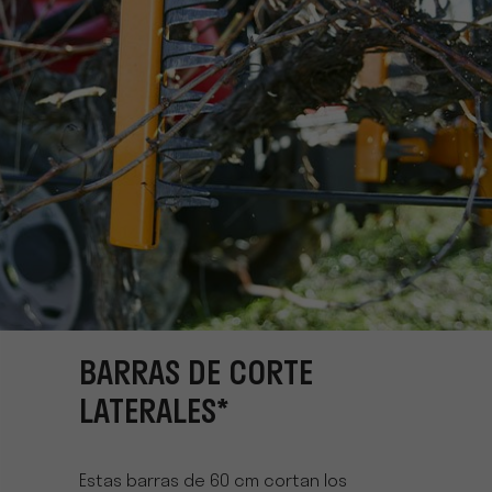
BARRAS DE CORTE
LATERALES*
Estas barras de 60 cm cortan los