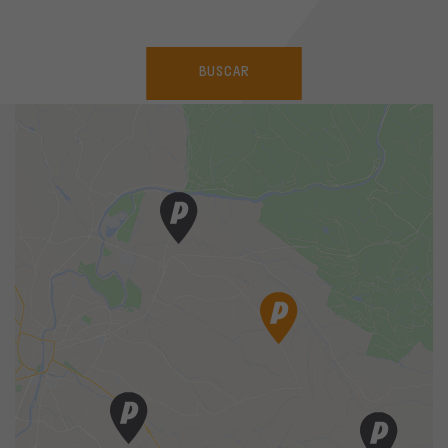
BUSCAR