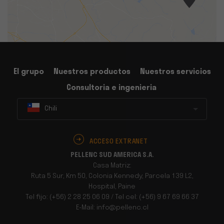
El grupo
Nuestros productos
Nuestros servicios
Consultoria e ingenieria
Chili
ACCESO EXTRANET
PELLENC SUD AMERICA S.A.
Casa Matriz:
Ruta 5 Sur, Km 50, Colonia Kennedy, Parcela 139 L2,
Hospital, Paine
Tel fijo: (+56) 2 28 25 06 09 / Tel cel: (+56) 9 67 69 66 37
E-Mail: info@pellenc.cl