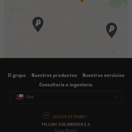
El grupo
Nuestros productos
Nuestros servicios
Consultoria e ingenieria
Chili
ACCESO EXTRANET
PELLENC SUD AMERICA S.A.
Casa Matriz: