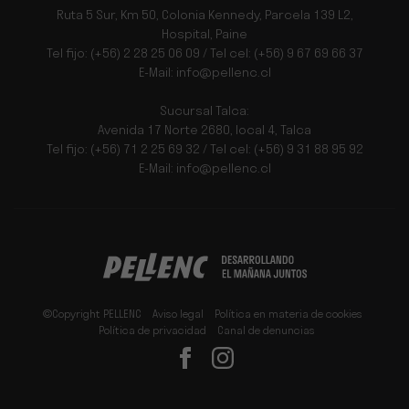
Ruta 5 Sur, Km 50, Colonia Kennedy, Parcela 139 L2,
Hospital, Paine
Tel fijo: (+56) 2 28 25 06 09 / Tel cel: (+56) 9 67 69 66 37
E-Mail: info@pellenc.cl
Sucursal Talca:
Avenida 17 Norte 2680, local 4, Talca
Tel fijo: (+56) 71 2 25 69 32 / Tel cel: (+56) 9 31 88 95 92
E-Mail: info@pellenc.cl
©Copyright PELLENC
Aviso legal
Política en materia de cookies
Política de privacidad
Canal de denuncias