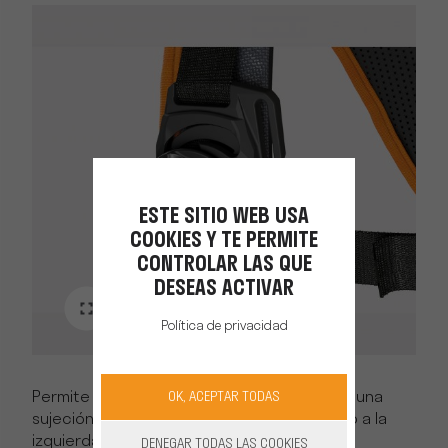
ESTE SITIO WEB USA
COOKIES Y TE PERMITE
CONTROLAR LAS QUE
DESEAS ACTIVAR
Política de privacidad
OK, ACEPTAR TODAS
Permite el paso del cable a su alcance con una
sujeción posible en el tirante a la derecha o a la
izquierda.
DENEGAR TODAS LAS COOKIES