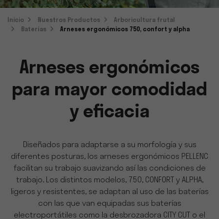
Inicio
Nuestros Productos
Arboricultura frutal
Baterías
Arneses ergonómicos 750, confort y alpha
Arneses ergonómicos
para mayor comodidad
y eficacia
Diseñados para adaptarse a su morfología y sus
diferentes posturas, los
arneses ergonómicos
PELLENC
facilitan su trabajo
suavizando así las condiciones de
trabajo. Los distintos modelos, 750, CONFORT y ALPHA,
ligeros y resistentes, se adaptan al uso de las baterías
con las que van equipadas sus baterías
electroportátiles
como
la desbrozadora CITY CUT o el