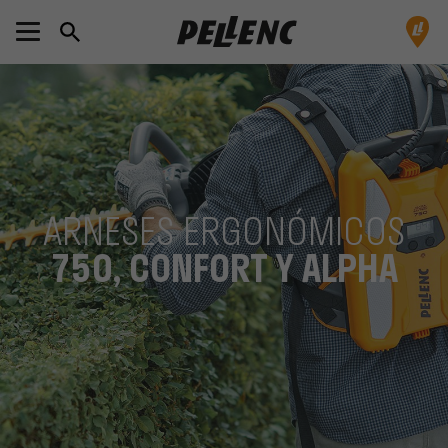
ARNESES ERGONÓMICOS
750, CONFORT Y ALPHA