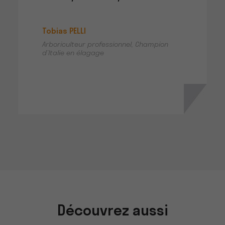
Tobias PELLI
Arboriculteur professionnel, Champion
d’Italie en élagage
Découvrez aussi