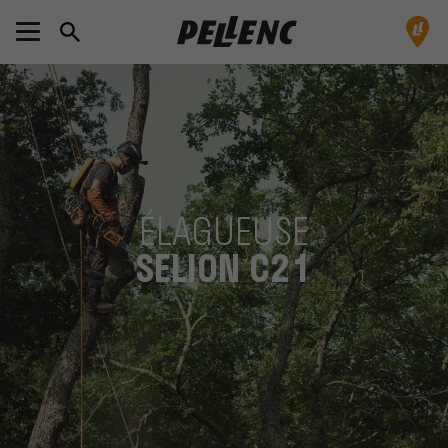
ÉLAGUEUSE
SELION C21