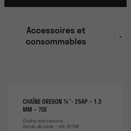
Accessoires et
consommables
CHAÎNE OREGON ¼˝- 25AP – 1.3
MM – 70E
Chaîne anti-rebond.
Vendu de série – réf.: 81794