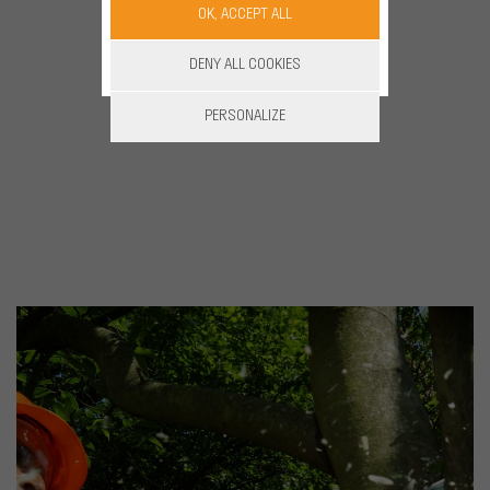
OK, ACCEPT ALL
DENY ALL COOKIES
PERSONALIZE