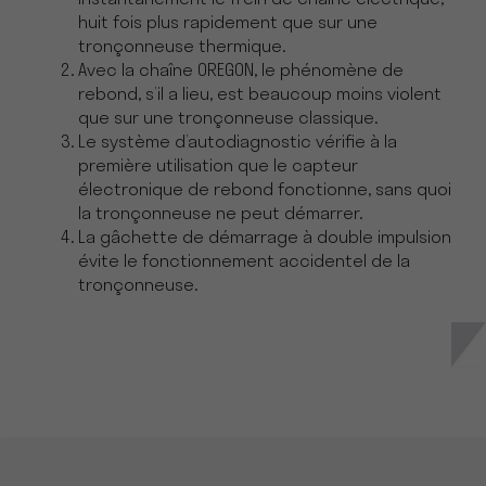
instantanément le frein de chaîne électrique,
huit fois plus rapidement que sur une
tronçonneuse thermique.
Avec la chaîne OREGON, le phénomène de
rebond, s’il a lieu, est beaucoup moins violent
que sur une tronçonneuse classique.
Le système d’autodiagnostic vérifie à la
première utilisation que le capteur
électronique de rebond fonctionne, sans quoi
la tronçonneuse ne peut démarrer.
La gâchette de démarrage à double impulsion
évite le fonctionnement accidentel de la
tronçonneuse.