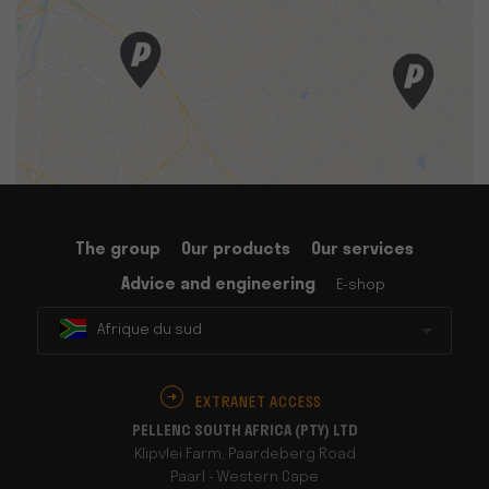
The group
Our products
Our services
Advice and engineering
E-shop
Afrique du sud
EXTRANET ACCESS
PELLENC SOUTH AFRICA (PTY) LTD
Klipvlei Farm, Paardeberg Road
Paarl - Western Cape