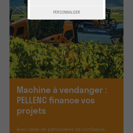
PERSONNALISER
Machine à vendanger :
PELLENC finance vos
projets
Avec l’aide de partenaires de confiance,