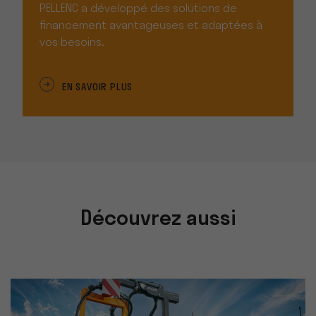
PELLENC a développé des solutions de
financement avantageuses et adaptées à
vos besoins.
EN SAVOIR PLUS
Découvrez aussi