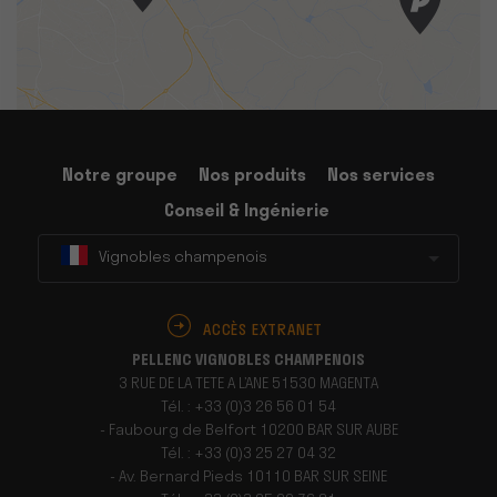
Notre groupe
Nos produits
Nos services
Conseil & Ingénierie
Vignobles champenois
ACCÈS EXTRANET
PELLENC VIGNOBLES CHAMPENOIS
3 RUE DE LA TETE A L’ANE 51530 MAGENTA
Tél. : +33 (0)3 26 56 01 54
- Faubourg de Belfort 10200 BAR SUR AUBE
Tél. : +33 (0)3 25 27 04 32
- Av. Bernard Pieds 10110 BAR SUR SEINE