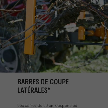
BARRES DE COUPE
LATÉRALES*
Ces barres de 60 cm coupent les