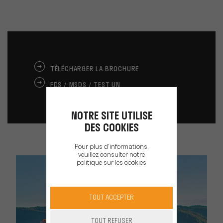
TÉLÉCHARGER LA BROCHURE
FDS / MSDS / TEST UN
NOTRE SITE UTILISE
DES COOKIES
Pour plus d'informations,
veuillez consulter notre
politique sur les cookies
TOUT ACCEPTER
TOUT REFUSER