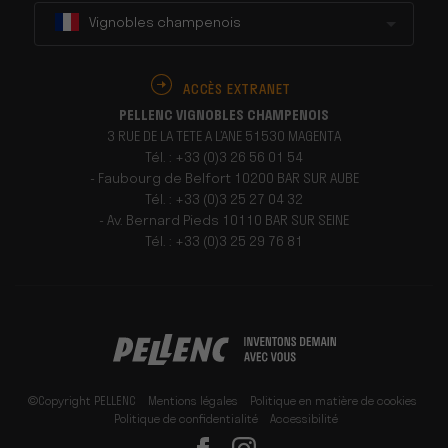
Vignobles champenois
ACCÈS EXTRANET
PELLENC VIGNOBLES CHAMPENOIS
3 RUE DE LA TETE A L’ANE 51530 MAGENTA
Tél. : +33 (0)3 26 56 01 54
- Faubourg de Belfort 10200 BAR SUR AUBE
Tél. : +33 (0)3 25 27 04 32
- Av. Bernard Pieds 10110 BAR SUR SEINE
Tél. : +33 (0)3 25 29 76 81
©Copyright PELLENC
Mentions légales
Politique en matière de cookies
Politique de confidentialité
Accessibilité