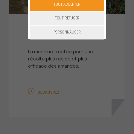
TOUT ACCEPTER
TOUT REFUSER
PERSONNALISER
Tractée ALMONDS'LINE
La machine tractée pour une
récolte plus rapide et plus
efficace des amandes.
DÉCOUVREZ