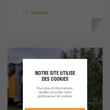
DÉCOUVREZ
NOTRE SITE UTILISE
DES COOKIES
Pour plus d'informations,
veuillez consulter notre
politique sur les cookies