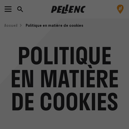
Accueil
Politique en matière de cookies
POLITIQUE
EN MATIÈRE
DE COOKIES