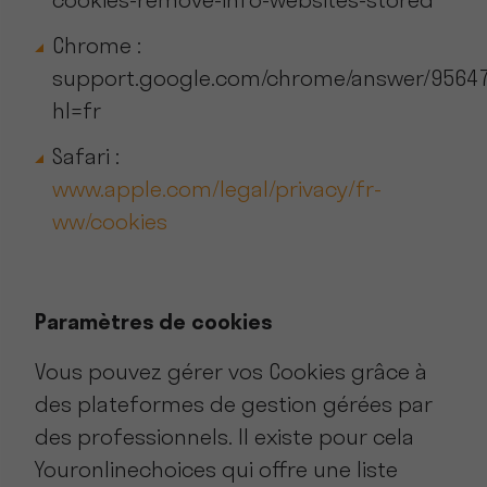
cookies-remove-info-websites-stored
Chrome :
support.google.com/chrome/answer/9564
hl=fr
Safari :
www.apple.com/legal/privacy/fr-
ww/cookies
Paramètres de cookies
Vous pouvez gérer vos Cookies grâce à
des plateformes de gestion gérées par
des professionnels. Il existe pour cela
Youronlinechoices qui offre une liste