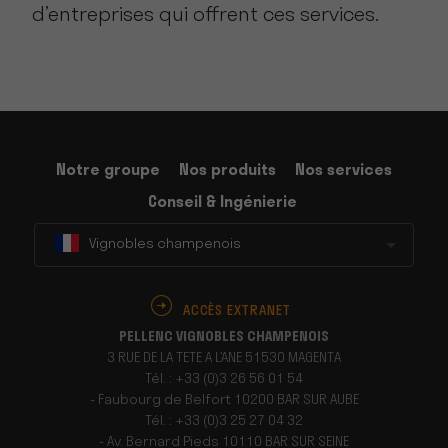
d’entreprises qui offrent ces services.
Notre groupe
Nos produits
Nos services
Conseil & Ingénierie
Vignobles champenois
ACCÈS EXTRANET
PELLENC VIGNOBLES CHAMPENOIS
3 RUE DE LA TETE A L’ANE 51530 MAGENTA
Tél. : +33 (0)3 26 56 01 54
- Faubourg de Belfort 10200 BAR SUR AUBE
Tél. : +33 (0)3 25 27 04 32
- Av. Bernard Pieds 10110 BAR SUR SEINE