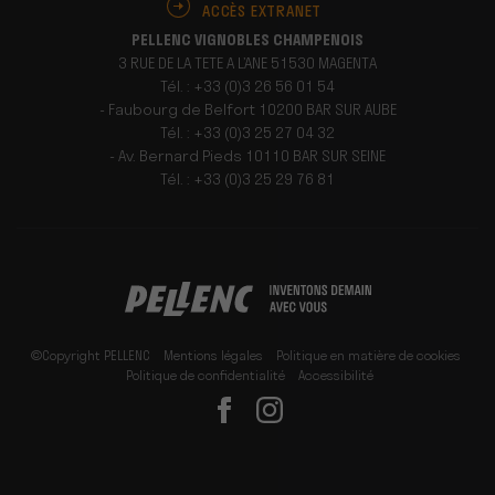
ACCÈS EXTRANET
PELLENC VIGNOBLES CHAMPENOIS
3 RUE DE LA TETE A L’ANE 51530 MAGENTA
Tél. : +33 (0)3 26 56 01 54
- Faubourg de Belfort 10200 BAR SUR AUBE
Tél. : +33 (0)3 25 27 04 32
- Av. Bernard Pieds 10110 BAR SUR SEINE
Tél. : +33 (0)3 25 29 76 81
©Copyright PELLENC
Mentions légales
Politique en matière de cookies
Politique de confidentialité
Accessibilité