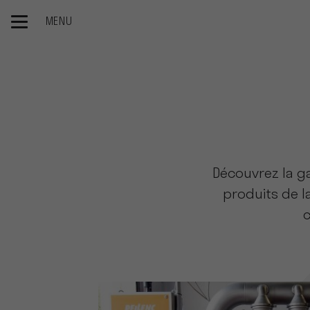
MENU
Accueil
Nos Produits
Viniculture
Clarification
Découvrez la g
produits de la
c