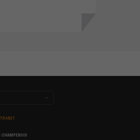
XTRANET
S CHAMPENOIS