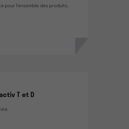
nte pour l'ensemble des produits.
activ T et D
nité