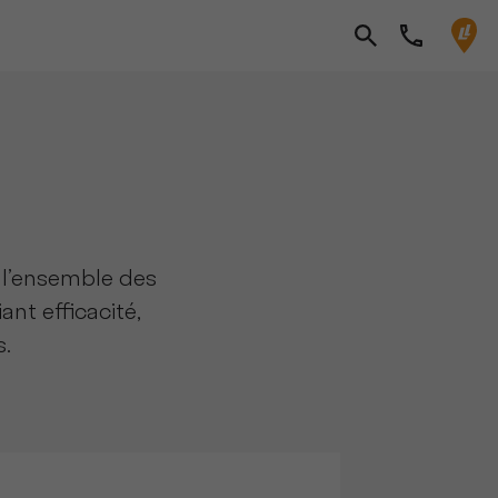
 l’ensemble des
ant efficacité,
s.