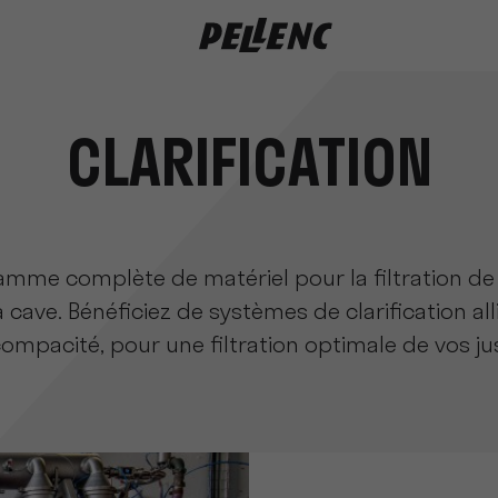
CLARIFICATION
amme complète de matériel pour la ﬁltration de
 cave. Bénéﬁciez de systèmes de clariﬁcation alli
ompacité, pour une ﬁltration optimale de vos ju