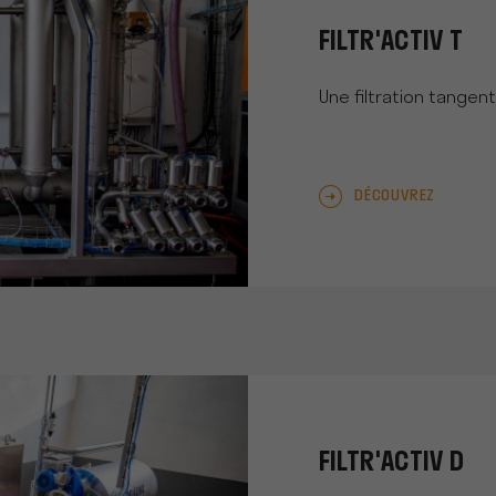
FILTR'ACTIV T
Une filtration tangen
DÉCOUVREZ
FILTR'ACTIV D