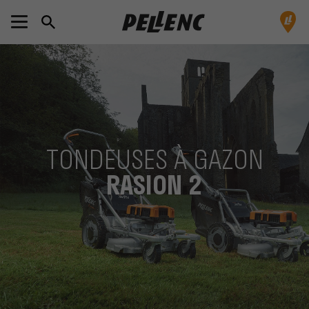
TONDEUSES À GAZON
RASION 2