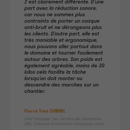
2 est clairement différente. D’une
part avec la réduction sonore,
car nous ne sommes plus
contraints de porter un casque
anti-bruit et ne dérangeons plus
les clients. D’autre part, elle est
très maniable et ergonomique,
nous pouvons aller partout dans
le domaine et tourner facilement
autour des arbres. Son poids est
également agréable, moins de 30
kilos cela facilite la tâche
lorsqu’on doit monter ou
descendre des marches sur un
chantier.
Pierre Yves DUMINIL
Chef d’équipe, Les Jardins de Castellane
(84), Création & entretien d'espaces verts