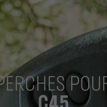
PERCHES POU
C45