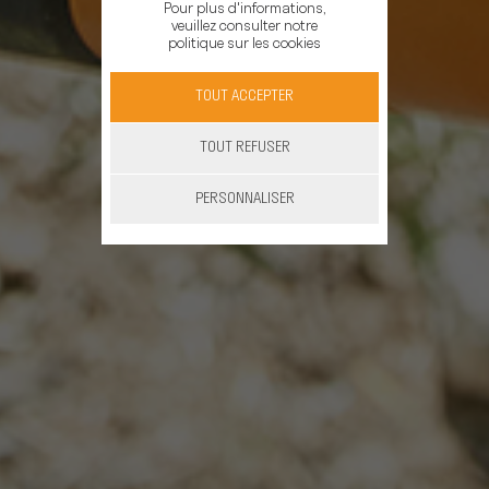
Pour plus d'informations,
veuillez consulter notre
politique sur les cookies
TOUT ACCEPTER
TOUT REFUSER
PERSONNALISER