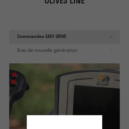
OLIVES'LINE
Commandes EASY DRIVE
Bras de nouvelle génération