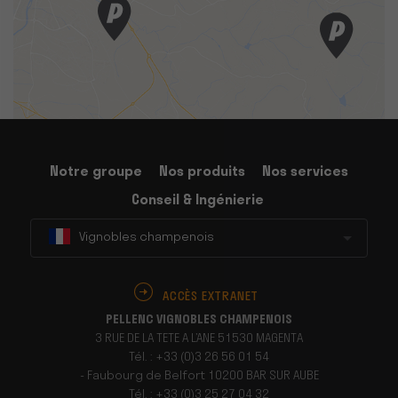
Notre groupe
Nos produits
Nos services
Conseil & Ingénierie
Vignobles champenois
ACCÈS EXTRANET
PELLENC VIGNOBLES CHAMPENOIS
3 RUE DE LA TETE A L’ANE 51530 MAGENTA
Tél. : +33 (0)3 26 56 01 54
- Faubourg de Belfort 10200 BAR SUR AUBE
Tél. : +33 (0)3 25 27 04 32