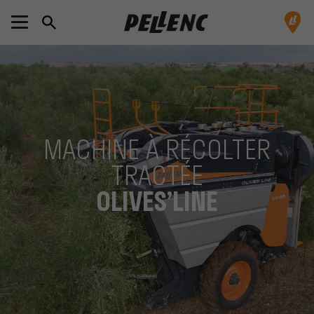
MACHINE À RÉCOLTER
TRACTÉE
OLIVES’LINE