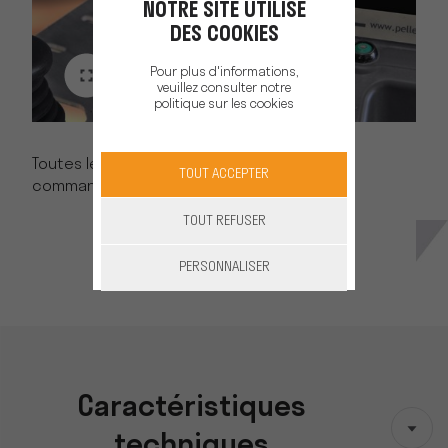
NOTRE SITE UTILISE
DES COOKIES
Pour plus d'informations,
veuillez consulter notre
politique sur les cookies
Toutes les fonctions de la OLIVES’LINE sont
TOUT ACCEPTER
commandées par le joystick EASY DRIVE.
TOUT REFUSER
PERSONNALISER
Caractéristiques
techniques