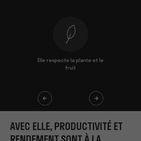
Elle respecte la plante et le
C'est un plaisir de la 
fruit
AVEC ELLE, PRODUCTIVITÉ ET
RENDEMENT SONT À LA