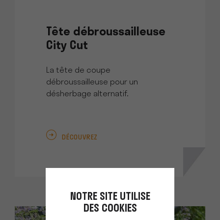
Tête débroussailleuse
City Cut
La tête de coupe
débroussailleuse pour un
désherbage alternatif.
DÉCOUVREZ
NOTRE SITE UTILISE
DES COOKIES