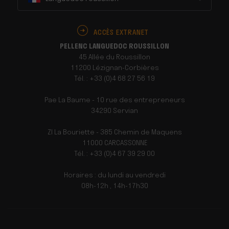
ACCÈS EXTRANET
PELLENC LANGUEDOC ROUSSILLON
45 Allée du Roussillon
11200 Lézignan-Corbières
Tél. : +33 (0)4 68 27 56 19
Pae La Baume - 10 rue des entrepreneurs
34290 Servian
ZI La Bouriette - 385 Chemin de Maquens
11000 CARCASSONNE
Tél. : +33 (0)4 67 39 29 00
Horaires : du lundi au vendredi
08h-12h , 14h-17h30