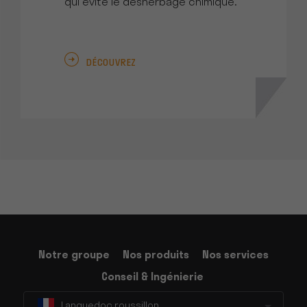
qui évite le désherbage chimique.
DÉCOUVREZ
Notre groupe
Nos produits
Nos services
Conseil & Ingénierie
Languedoc roussillon