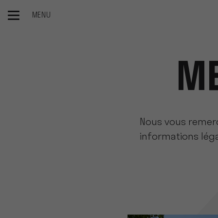
MENU
Accueil
Mentions légales
ME
Nous vous remerci
informations léga