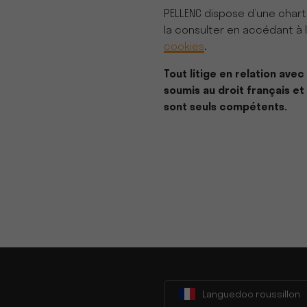
PELLENC dispose d’une char
la consulter en accédant à 
cookies
.
Tout litige en relation avec 
soumis au droit français et
sont seuls compétents.
Languedoc roussillon