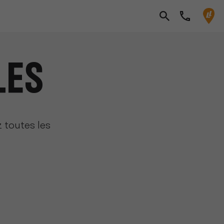
LES
 toutes les