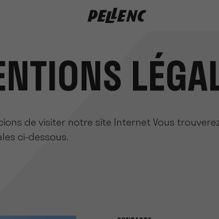
NTIONS LÉGA
ons de visiter notre site Internet Vous trouverez
les ci-dessous.