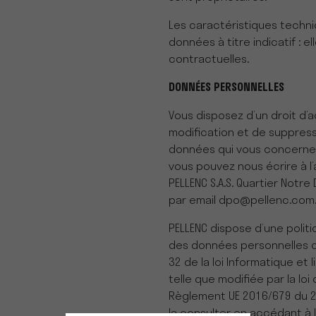
Les caractéristiques techni
données à titre indicatif : 
contractuelles.
DONNÉES PERSONNELLES
Vous disposez d’un droit d’a
modification et de suppress
données qui vous concernen
vous pouvez nous écrire à l’
PELLENC S.A.S. Quartier Notr
par email dpo@pellenc.com
PELLENC dispose d’une politi
des données personnelles c
32 de la loi Informatique et 
telle que modifiée par la loi
Règlement UE 2016/679 du 27
la consulter en accédant à 