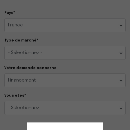
Pays*
Type de marché*
Votre demande concerne
Vous êtes*