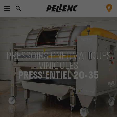
PRESSOIRS PNEUMATIQUES
VINICOLES
PRESS'ENTIEL 20-35