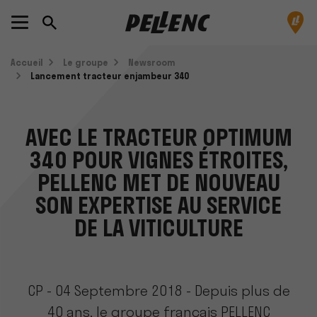
Accueil
Le groupe
Newsroom
Lancement tracteur enjambeur 340
AVEC LE TRACTEUR OPTIMUM
340 POUR VIGNES ÉTROITES,
PELLENC MET DE NOUVEAU
SON EXPERTISE AU SERVICE
DE LA VITICULTURE
CP - 04 Septembre 2018 - Depuis plus de
40 ans, le groupe français PELLENC