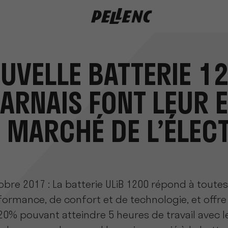
0
UVELLE BATTERIE 1
ARNAIS FONT LEUR 
 MARCHÉ DE L’ÉLEC
tobre 2017 : La batterie ULiB 1200 répond à toute
formance, de confort et de technologie, et offr
% pouvant atteindre 5 heures de travail avec les