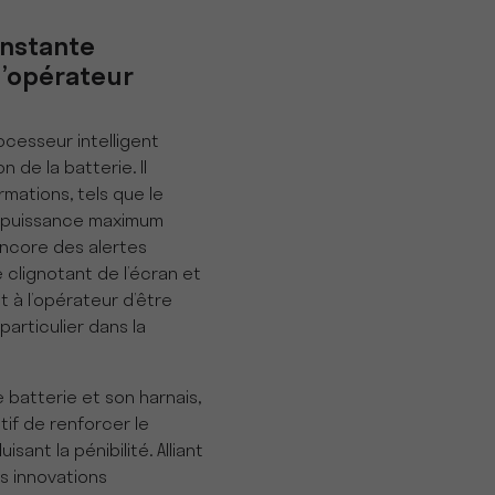
onstante
l’opérateur
ocesseur intelligent
n de la batterie. Il
mations, tels que le
la puissance maximum
encore des alertes
e clignotant de l’écran et
 à l’opérateur d’être
particulier dans la
 batterie et son harnais,
tif de renforcer le
sant la pénibilité. Alliant
s innovations