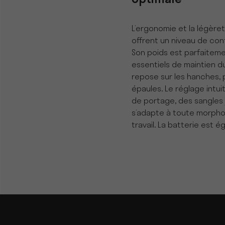
optimale
L’ergonomie et la légère
offrent un niveau de confo
Son poids est parfaiteme
essentiels de maintien du
repose sur les hanches, 
épaules. Le réglage intui
de portage, des sangles 
s’adapte à toute morpho
travail. La batterie est 