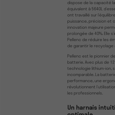
dispose de la capacité l
équivalent à 5640L d’ess
ont travaillé sur l’équilib
puissance, précision et c
innovation majeure perm
prolongée de 40%. Elle s’
Pellenc de réduire les é
de garantir le recyclage 
Pellenc est le pionnier d
batterie. Avec plus de 12
technologie lithium-ion, 
incomparable. La batteri
performance, une ergono
révolutionnent l’utilisati
les professionnels.
Un harnais intuit