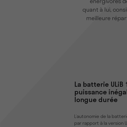
énergivores de
quant à lui, con
meilleure répart
La batterie ULiB
puissance inéga
longue durée
L’autonomie de la batter
par rapport à la version 