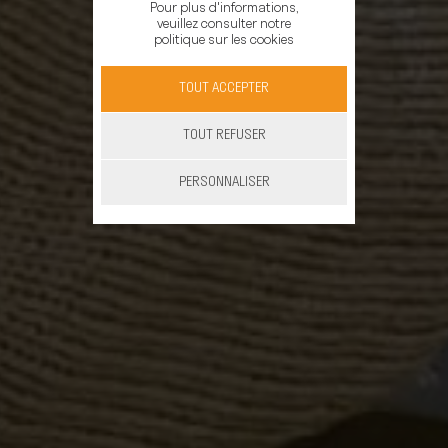
Pour plus d'informations,
veuillez consulter notre
politique sur les cookies
TOUT ACCEPTER
TOUT REFUSER
PERSONNALISER