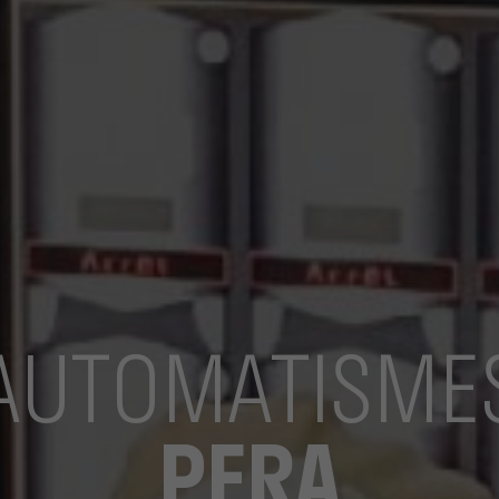
AUTOMATISME
PERA