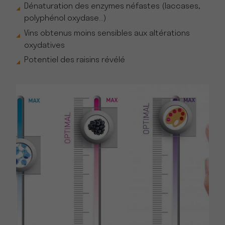
Dénaturation des enzymes néfastes (laccases,
polyphénol oxydase…)
Vins obtenus moins sensibles aux altérations
oxydatives
Potentiel des raisins révélé