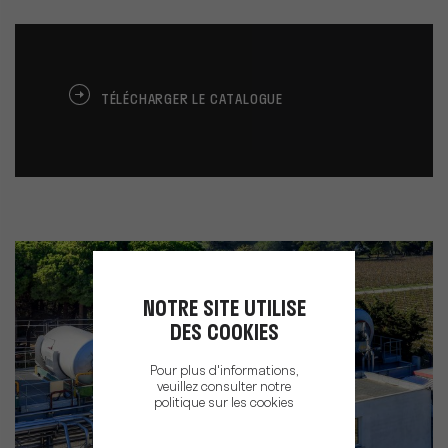
TÉLÉCHARGER LE CATALOGUE
NOTRE SITE UTILISE
DES COOKIES
Pour plus d'informations,
veuillez consulter notre
politique sur les cookies