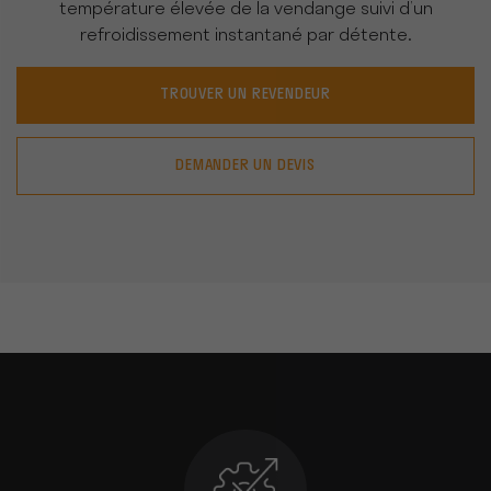
température élevée de la vendange suivi d’un
refroidissement instantané par détente.
TROUVER UN REVENDEUR
DEMANDER UN DEVIS