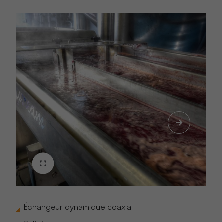
Échangeur dynamique coaxial