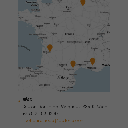
NÉAC
Goujon, Route de Périgueux, 33500 Néac
+33 5 25 53 02 97
techcare.neac@pellenc.com