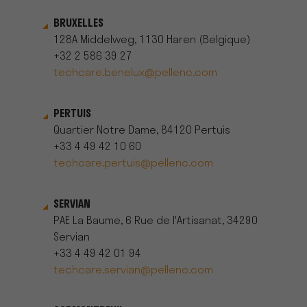
BRUXELLES
128A Middelweg, 1130 Haren (Belgique)
+32 2 586 39 27
techcare.benelux@pellenc.com
PERTUIS
Quartier Notre Dame, 84120 Pertuis
+33 4 49 42 10 60
techcare.pertuis@pellenc.com
SERVIAN
PAE La Baume, 6 Rue de l'Artisanat, 34290
Servian
+33 4 49 42 01 94
techcare.servian@pellenc.com