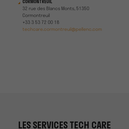
CORMONTREUIL
32 rue des Blancs Monts, 51350
Cormontreuil
+33 3 53 72 00 18
techcare.cormontreuil@pellenc.com
LES SERVICES TECH CARE