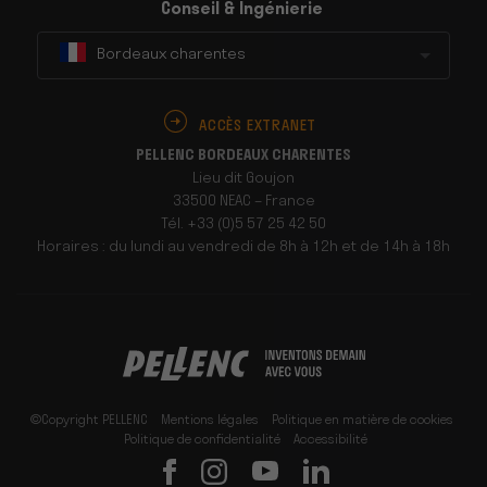
Conseil & Ingénierie
Bordeaux charentes
ACCÈS EXTRANET
PELLENC BORDEAUX CHARENTES
Lieu dit Goujon
33500 NEAC – France
Tél. +33 (0)5 57 25 42 50
Horaires : du lundi au vendredi de 8h à 12h et de 14h à 18h
©Copyright PELLENC
Mentions légales
Politique en matière de cookies
Politique de confidentialité
Accessibilité