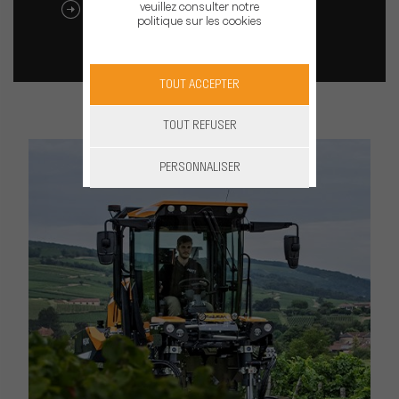
veuillez consulter notre
TÉLÉCHARGER LE CATALOGUE
politique sur les cookies
TOUT ACCEPTER
TOUT REFUSER
PERSONNALISER