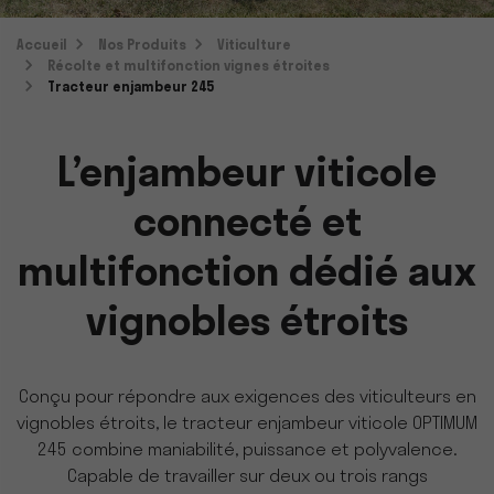
Accueil
Nos Produits
Viticulture
Récolte et multifonction vignes étroites
Tracteur enjambeur 245
L’enjambeur viticole
connecté et
multifonction dédié aux
vignobles étroits
Conçu pour répondre aux exigences des viticulteurs en
vignobles étroits, le tracteur enjambeur viticole OPTIMUM
245 combine maniabilité, puissance et polyvalence.
Capable de travailler sur deux ou trois rangs