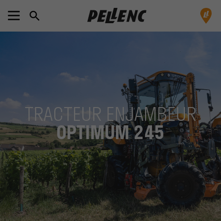
TRACTEUR ENJAMBEUR
OPTIMUM 245