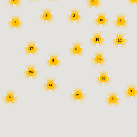
5
9
2
15
5
3
10
10
17
5
16
5
24
30
14
3
21
4
9